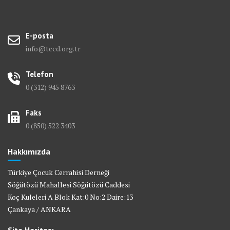
E-posta
info@tccd.org.tr
Telefon
0 (312) 945 8763
Faks
0 (850) 522 3403
Hakkımızda
Türkiye Çocuk Cerrahisi Derneği
Söğütözü Mahallesi Söğütözü Caddesi
Koç Kuleleri A Blok Kat:0 No:2 Daire:13
Çankaya / ANKARA