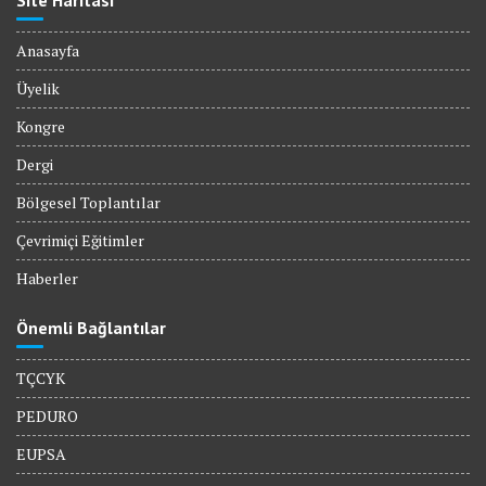
Site Haritası
Anasayfa
Üyelik
Kongre
Dergi
Bölgesel Toplantılar
Çevrimiçi Eğitimler
Haberler
Önemli Bağlantılar
TÇCYK
PEDURO
EUPSA