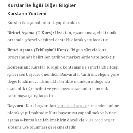
Kurslar İle İlgili Diğer Bilgiler
Kursların Yöntemi
Kurslar iki aşamalı olarak yapılacaktır.
Birinci Aşama (E-Kurs):
Uzaktan, eşzamansız, elektronik
ortamda, görsel ve işitsel destekli olarak yapılacaktır.
İkinci Aşama (Etkileşimli Kurs):
İki gün süreyle kurs
programında belirtilen tarih ve merkezlerde yapılacaktır.
Kontenjan:
Kurslar 16 kişilik kontenjan ile sınırlandırıldığı
için erken başvuru önemlidir. Başvurular tarih önceliğine göre
değerlendirmeye alınmakla birlikte mümkün olduğunca
uzmanlık öğrencileri ve yeni mezun uzmanlara öncelik
tanınmaya çalışılacaktır.
Başvuru:
Kurs başvuruları
kurs.tccd.org.tr
sitesinden online
olarak yapılmaktadır. Kurs başvurusu yapabilmek ve birinci
aşama e-kursa katılabilmek için öncelikle
kurs.tccd.org.tr
sitesine üye olunması gerekmektedir.