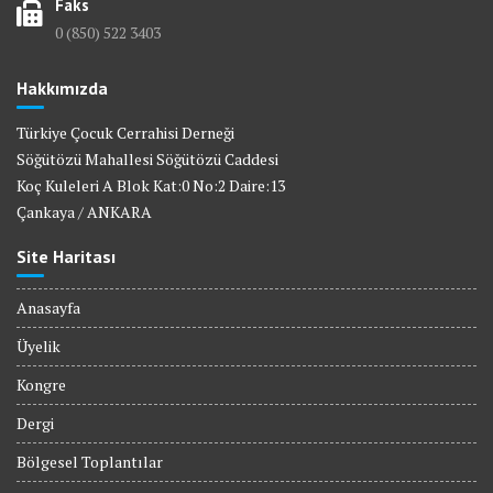
Faks
0 (850) 522 3403
Hakkımızda
Türkiye Çocuk Cerrahisi Derneği
Söğütözü Mahallesi Söğütözü Caddesi
Koç Kuleleri A Blok Kat:0 No:2 Daire:13
Çankaya / ANKARA
Site Haritası
Anasayfa
Üyelik
Kongre
Dergi
Bölgesel Toplantılar