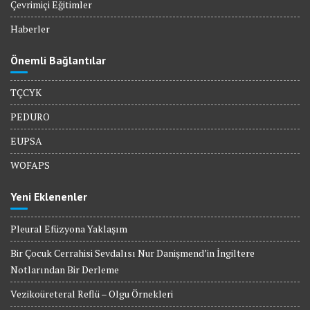
Çevrimiçi Eğitimler
Haberler
Önemli Bağlantılar
TÇCYK
PEDURO
EUPSA
WOFAPS
Yeni Eklenenler
Pleural Efüzyona Yaklaşım
Bir Çocuk Cerrahisi Sevdalısı Nur Danişmend’in İngiltere
Notlarından Bir Derleme
Vezikoüreteral Reflü – Olgu Örnekleri