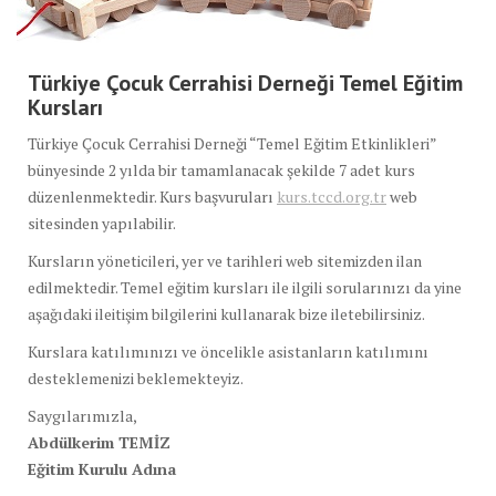
Türkiye Çocuk Cerrahisi Derneği Temel Eğitim
Kursları
Türkiye Çocuk Cerrahisi Derneği “Temel Eğitim Etkinlikleri”
bünyesinde 2 yılda bir tamamlanacak şekilde 7 adet kurs
düzenlenmektedir. Kurs başvuruları
kurs.tccd.org.tr
web
sitesinden yapılabilir.
Kursların yöneticileri, yer ve tarihleri web sitemizden ilan
edilmektedir. Temel eğitim kursları ile ilgili sorularınızı da yine
aşağıdaki ileitişim bilgilerini kullanarak bize iletebilirsiniz.
Kurslara katılımınızı ve öncelikle asistanların katılımını
desteklemenizi beklemekteyiz.
Saygılarımızla,
Abdülkerim TEMİZ
Eğitim Kurulu Adına