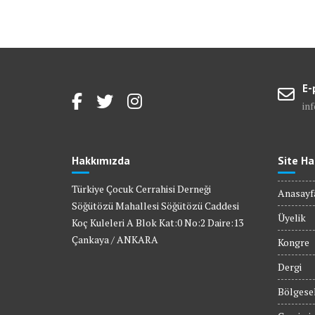
E-
in
Hakkımızda
Site Ha
Türkiye Çocuk Cerrahisi Derneği
Anasayf
Söğütözü Mahallesi Söğütözü Caddesi
Üyelik
Koç Kuleleri A Blok Kat:0 No:2 Daire:13
Çankaya / ANKARA
Kongre
Dergi
Bölgesel