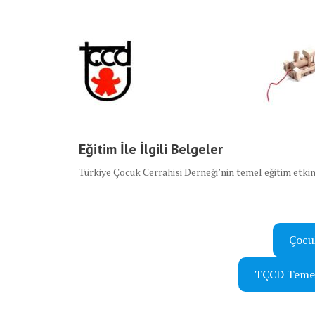
Eğitim İle İlgili Belgeler
Türkiye Çocuk Cerrahisi Derneği’nin temel eğitim etkinli
Çocuk
TÇCD Temel E