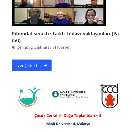
Pilonidal sinüste farklı tedavi yaklaşımları (Pa
nel)
Çevrimiçi Eğitimler
,
Haberler
İçeriği Göster