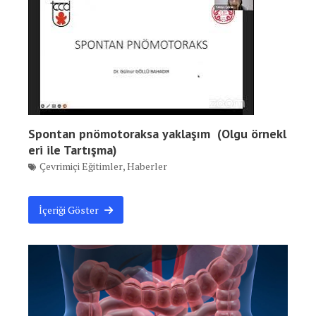
Spontan pnömotoraksa yaklaşım (Olgu örnekl
eri ile Tartışma)
Çevrimiçi Eğitimler
,
Haberler
İçeriği Göster