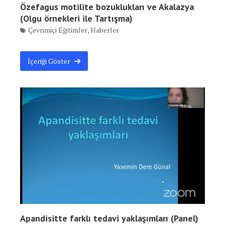
Özefagus motilite bozuklukları ve Akalazya
(Olgu örnekleri ile Tartışma)
Çevrimiçi Eğitimler
,
Haberler
İçeriği Göster
Apandisitte farklı tedavi yaklaşımları (Panel)