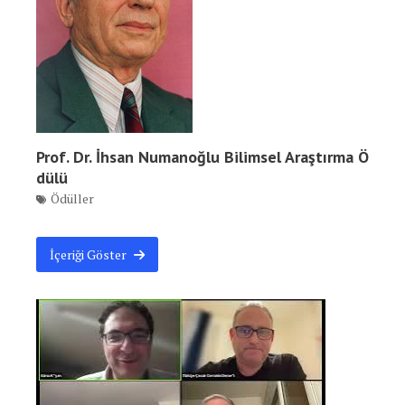
Prof. Dr. İhsan Numanoğlu Bilimsel Araştırma Ö
dülü
Ödüller
İçeriği Göster