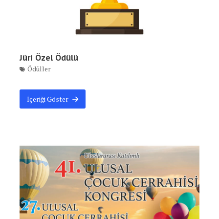
Jüri Özel Ödülü
Ödüller
İçeriği Göster