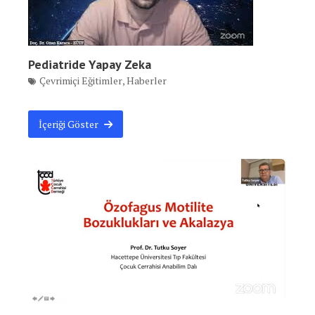
Pediatride Yapay Zeka
Çevrimiçi Eğitimler
,
Haberler
İçeriği Göster