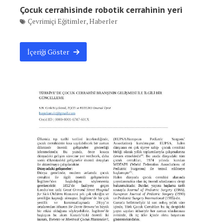
Çocuk cerrahisinde robotik cerrahinin yeri
Çevrimiçi Eğitimler
,
Haberler
İçeriği Göster