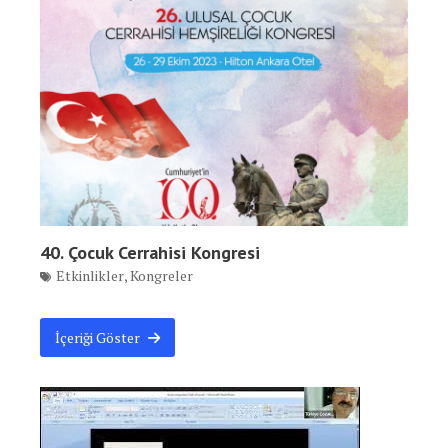
40. Çocuk Cerrahisi Kongresi
Etkinlikler
,
Kongreler
İçeriği Göster