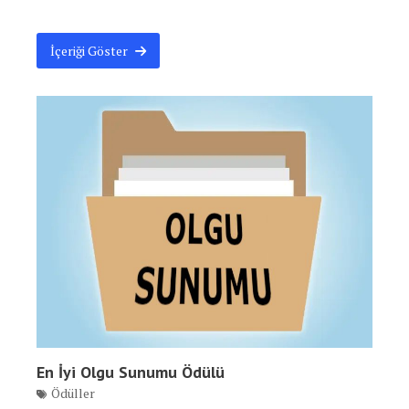
İçeriği Göster
En İyi Olgu Sunumu Ödülü
Ödüller