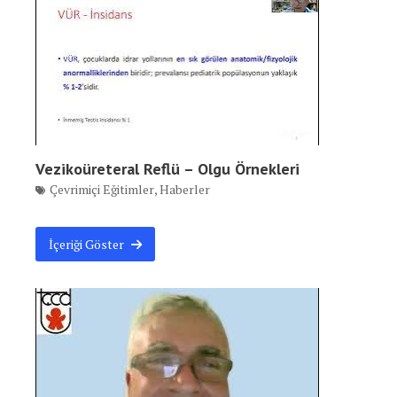
Vezikoüreteral Reflü – Olgu Örnekleri
Çevrimiçi Eğitimler
,
Haberler
İçeriği Göster