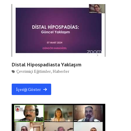
Distal Hipospadiasta Yaklaşım
Çevrimiçi Eğitimler
,
Haberler
İçeriği Göster