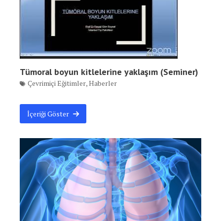
Tümoral boyun kitlelerine yaklaşım (Seminer)
Çevrimiçi Eğitimler
,
Haberler
İçeriği Göster