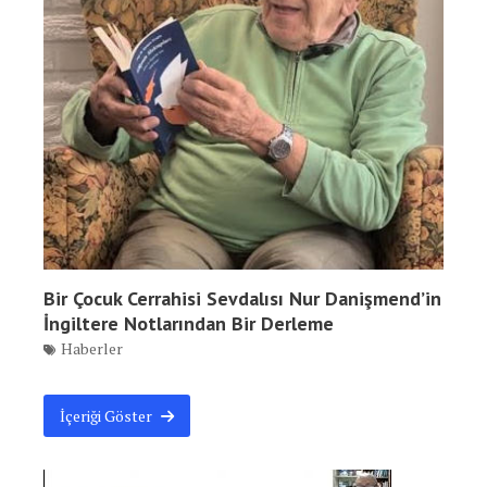
Bir Çocuk Cerrahisi Sevdalısı Nur Danişmend’in
İngiltere Notlarından Bir Derleme
Haberler
İçeriği Göster