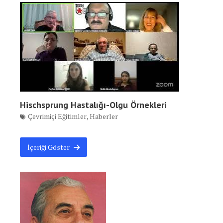
Hischsprung Hastalığı-Olgu Örnekleri
Çevrimiçi Eğitimler
,
Haberler
İçeriği Göster