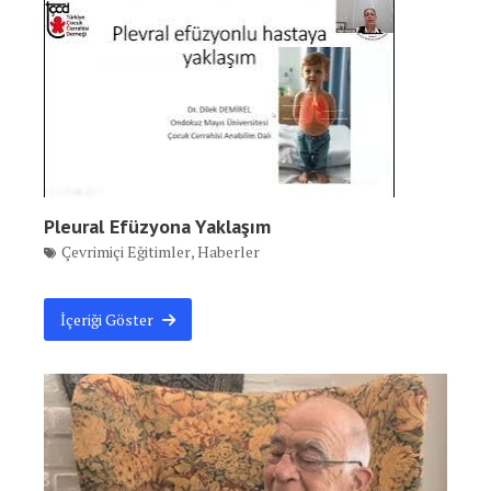
Pleural Efüzyona Yaklaşım
Çevrimiçi Eğitimler
,
Haberler
İçeriği Göster