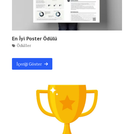
En İyi Poster Ödülü
Ödüller
İçeriği Göster