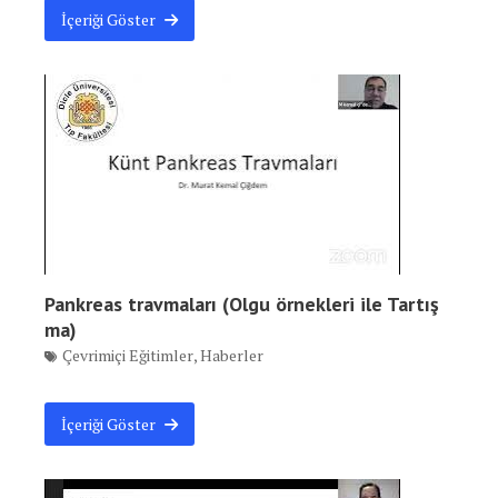
İçeriği Göster
Pankreas travmaları (Olgu örnekleri ile Tartış
ma)
Çevrimiçi Eğitimler
,
Haberler
İçeriği Göster