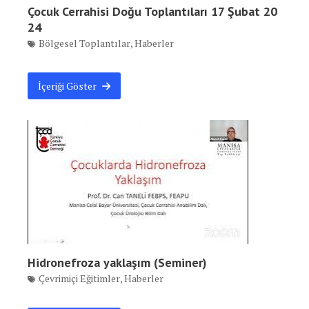
Çocuk Cerrahisi Doğu Toplantıları 17 Şubat 20
24
Bölgesel Toplantılar
,
Haberler
İçeriği Göster
Hidronefroza yaklaşım (Seminer)
Çevrimiçi Eğitimler
,
Haberler