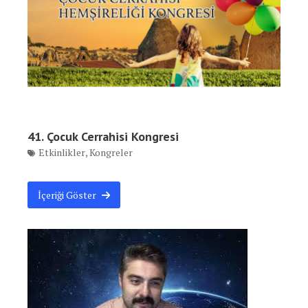
41. Çocuk Cerrahisi Kongresi
Etkinlikler
,
Kongreler
İçeriği Göster