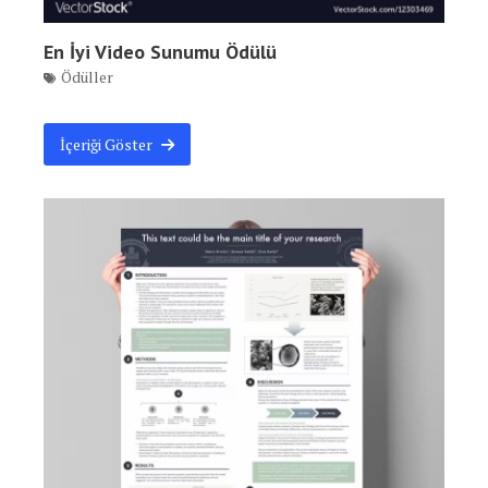
En İyi Video Sunumu Ödülü
Ödüller
İçeriği Göster