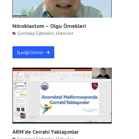
Nöroblastom – Olgu Örnekleri
Çevrimiçi Eğitimler
,
Haberler
İçeriği Göster
ARM’de Cerrahi Yaklaşımlar
Çevrimiçi Eğitimler
,
Haberler