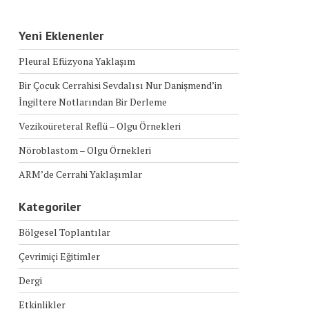
Yeni Eklenenler
Pleural Efüzyona Yaklaşım
Bir Çocuk Cerrahisi Sevdalısı Nur Danişmend’in
İngiltere Notlarından Bir Derleme
Vezikoüreteral Reflü – Olgu Örnekleri
Nöroblastom – Olgu Örnekleri
ARM’de Cerrahi Yaklaşımlar
Kategoriler
Bölgesel Toplantılar
Çevrimiçi Eğitimler
Dergi
Etkinlikler