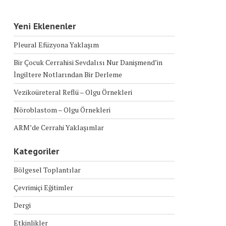
Yeni Eklenenler
Pleural Efüzyona Yaklaşım
Bir Çocuk Cerrahisi Sevdalısı Nur Danişmend’in
İngiltere Notlarından Bir Derleme
Vezikoüreteral Reflü – Olgu Örnekleri
Nöroblastom – Olgu Örnekleri
ARM’de Cerrahi Yaklaşımlar
Kategoriler
Bölgesel Toplantılar
Çevrimiçi Eğitimler
Dergi
Etkinlikler