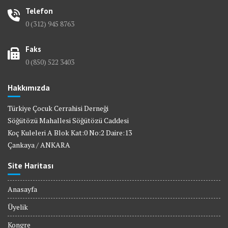
Telefon
0 (312) 945 8763
Faks
0 (850) 522 3403
Hakkımızda
Türkiye Çocuk Cerrahisi Derneği
Söğütözü Mahallesi Söğütözü Caddesi
Koç Kuleleri A Blok Kat:0 No:2 Daire:13
Çankaya / ANKARA
Site Haritası
Anasayfa
Üyelik
Kongre