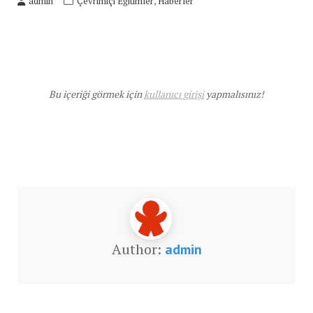
,
admin
Çevrimiçi Eğitimler
Haberler
Bu içeriği görmek için
kullanıcı girişi
yapmalısınız!
Author:
admin