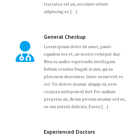
tractatos vel an, sea iriure virtute
adipiscing ex. […]
General Checkup
Lorem ipsum dolor sit amet, paulo
equidem eos et, an nostro volutpat duo.
Mea cu audire expetendis intellegam.
Rebum ornatus feugait in mei, qui eu
platonem deseruisse. Iriure assueverit ex
est. Vis dolore utamur aliquip eu, esse
corpora antiopam id mel. Per audiam
perpetua an, dicam possim utamur sed eu,
ex vim putent delicata. Exerci […]
Experienced Doctors