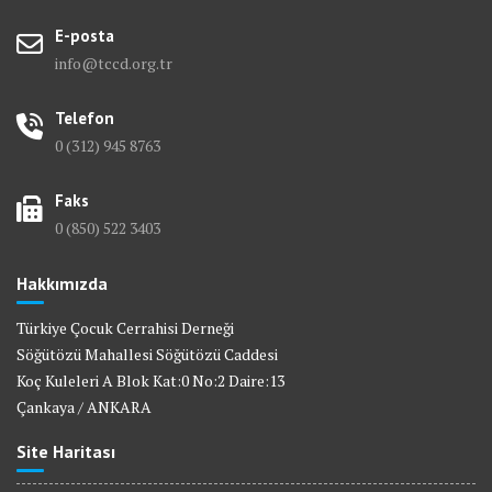
E-posta
info@tccd.org.tr
Telefon
0 (312) 945 8763
Faks
0 (850) 522 3403
Hakkımızda
Türkiye Çocuk Cerrahisi Derneği
Söğütözü Mahallesi Söğütözü Caddesi
Koç Kuleleri A Blok Kat:0 No:2 Daire:13
Çankaya / ANKARA
Site Haritası