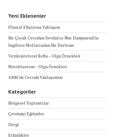
Yeni Eklenenler
Pleural Efüzyona Yaklaşım
Bir Çocuk Cerrahisi Sevdalısı Nur Danişmend’in
İngiltere Notlarından Bir Derleme
Vezikoüreteral Reflü – Olgu Örnekleri
Nöroblastom – Olgu Örnekleri
ARM’de Cerrahi Yaklaşımlar
Kategoriler
Bölgesel Toplantılar
Çevrimiçi Eğitimler
Dergi
Etkinlikler