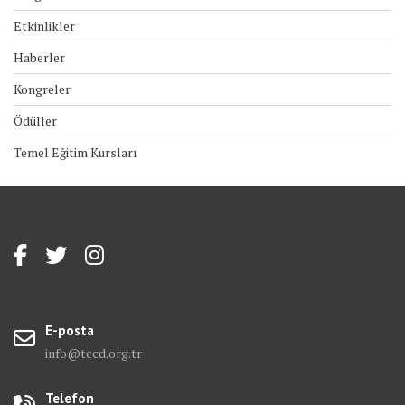
Etkinlikler
Haberler
Kongreler
Ödüller
Temel Eğitim Kursları
E-posta
info@tccd.org.tr
Telefon