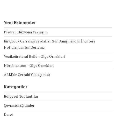
Yeni Eklenenler
Pleural Efüzyona Yaklaşım
Bir Çocuk Cerrahisi Sevdalısı Nur Danişmend’in İngiltere
Notlarından Bir Derleme
Vezikoüreteral Reflü – Olgu Örnekleri
Nöroblastom – Olgu Örnekleri
ARM’de Cerrahi Yaklaşımlar
Kategoriler
Bölgesel Toplantılar
Çevrimiçi Eğitimler
Dergi