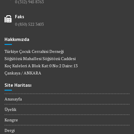
0 (312) 945 8763
Faks
0 (850) 522 3403
Hakkımızda
Türkiye Çocuk Cerrahisi Derneği
Söğütözü Mahallesi Söğütözü Caddesi
Koç Kuleleri A Blok Kat:0 No:2 Daire:13
Çankaya / ANKARA
Site Haritası
Anasayfa
Üyelik
Kongre
Dergi