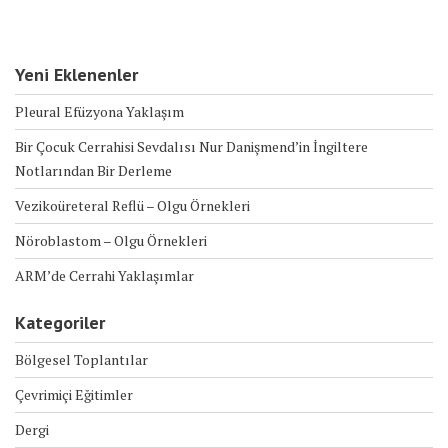
Yeni Eklenenler
Pleural Efüzyona Yaklaşım
Bir Çocuk Cerrahisi Sevdalısı Nur Danişmend’in İngiltere
Notlarından Bir Derleme
Vezikoüreteral Reflü – Olgu Örnekleri
Nöroblastom – Olgu Örnekleri
ARM’de Cerrahi Yaklaşımlar
Kategoriler
Bölgesel Toplantılar
Çevrimiçi Eğitimler
Dergi