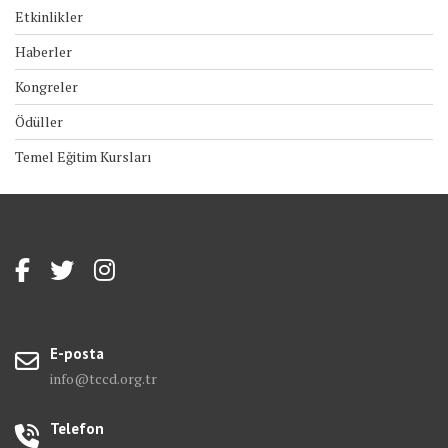
Etkinlikler
Haberler
Kongreler
Ödüller
Temel Eğitim Kursları
E-posta
info@tccd.org.tr
Telefon