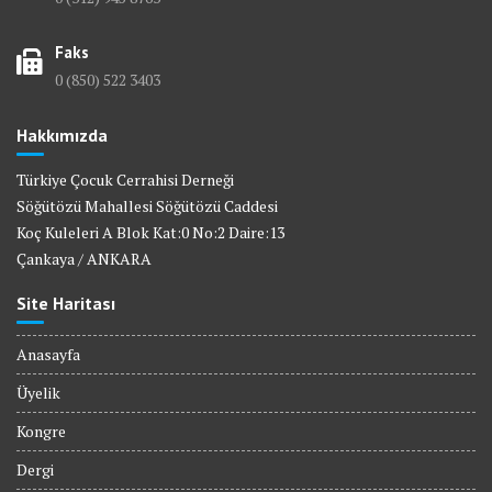
Faks
0 (850) 522 3403
Hakkımızda
Türkiye Çocuk Cerrahisi Derneği
Söğütözü Mahallesi Söğütözü Caddesi
Koç Kuleleri A Blok Kat:0 No:2 Daire:13
Çankaya / ANKARA
Site Haritası
Anasayfa
Üyelik
Kongre
Dergi