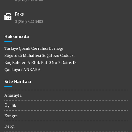
Faks
0 (850) 522 3403
Hakkımızda
Türkiye Çocuk Cerrahisi Derneği
Söğütözü Mahallesi Söğütözü Caddesi
Koç Kuleleri A Blok Kat:0 No:2 Daire:13
Çankaya / ANKARA
Site Haritası
Anasayfa
Üyelik
Kongre
Dergi